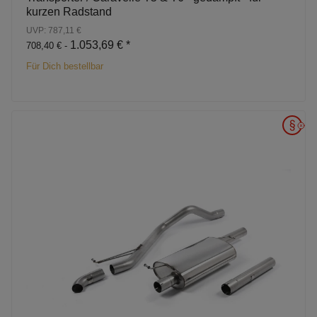
kurzen Radstand
UVP: 787,11 €
1.053,69 €
*
708,40 € -
Für Dich bestellbar