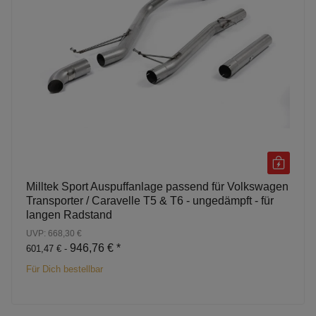
Milltek Sport Auspuffanlage passend für Volkswagen
Transporter / Caravelle T5 & T6 - ungedämpft - für
langen Radstand
UVP: 668,30 €
946,76 €
*
601,47 € -
Für Dich bestellbar