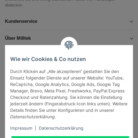
abdecken.
Kundenservice
Über Milltek
Informationen
Wie wir Cookies & Co nutzen
Durch Klicken auf „Alle akzeptieren“ gestatten Sie den
Gesetzliche Informationen
Einsatz folgender Dienste auf unserer Website: YouTube,
ReCaptcha, Google Analytics, Google Ads, Google Tag
Manager, Brevo, Meta Pixel, Freshworks, PayPal Express
Checkout und Ratenzahlung. Sie können die Einstellung
jederzeit ändern (Fingerabdruck-Icon links unten). Weitere
Vertrag widerrufen
Details finden Sie unter
Konfigurieren
und in unserer
Datenschutzerklärung
.
Sicher bezahlen via:
Impressum
|
Datenschutzerklärung