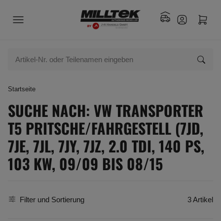
Startseite
SUCHE NACH: VW TRANSPORTER
T5 PRITSCHE/FAHRGESTELL (7JD,
7JE, 7JL, 7JY, 7JZ, 2.0 TDI, 140 PS,
103 KW, 09/09 BIS 08/15
Filter und Sortierung
3 Artikel