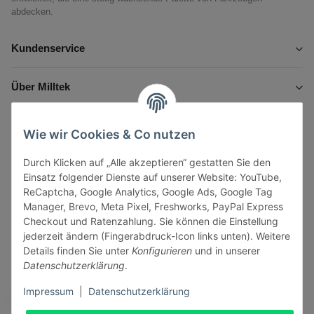
abdecken.
Kundenservice
Über Milltek
Informationen
Wie wir Cookies & Co nutzen
Durch Klicken auf „Alle akzeptieren“ gestatten Sie den
Gesetzliche Informationen
Einsatz folgender Dienste auf unserer Website: YouTube,
ReCaptcha, Google Analytics, Google Ads, Google Tag
Manager, Brevo, Meta Pixel, Freshworks, PayPal Express
Checkout und Ratenzahlung. Sie können die Einstellung
jederzeit ändern (Fingerabdruck-Icon links unten). Weitere
Vertrag widerrufen
Details finden Sie unter
Konfigurieren
und in unserer
Datenschutzerklärung
.
Sicher bezahlen via:
Impressum
|
Datenschutzerklärung