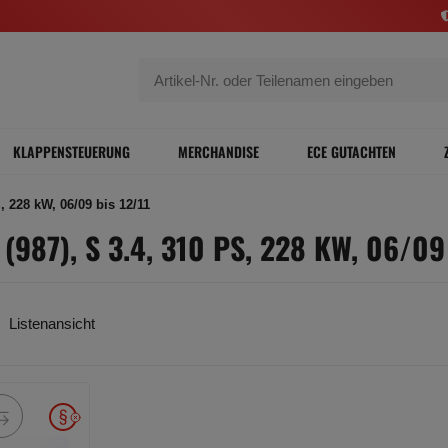
KLAPPENSTEUERUNG
MERCHANDISE
ECE GUTACHTEN
228 kW, 06/09 bis 12/11
87), S 3.4, 310 PS, 228 KW, 06/09 
Listenansicht