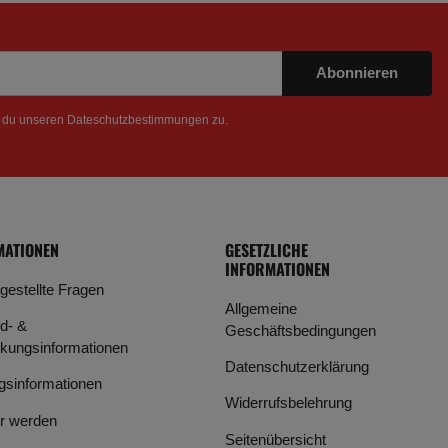
Abonnieren
t du unseren
Dateschutzbestimmungen
zu.
MATIONEN
GESETZLICHE
INFORMATIONEN
 gestellte Fragen
Allgemeine
d- &
Geschäftsbedingungen
kungsinformationen
Datenschutzerklärung
gsinformationen
Widerrufsbelehrung
r werden
Seitenübersicht