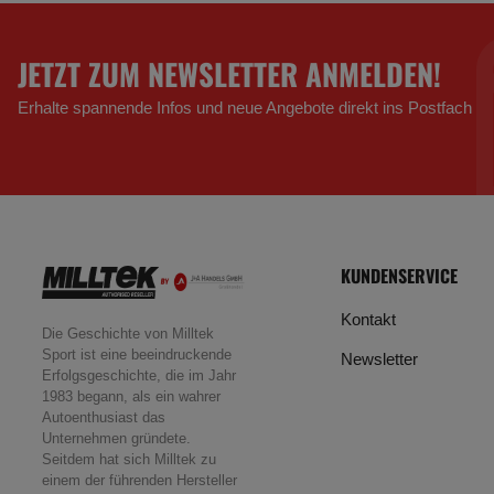
JETZT ZUM NEWSLETTER ANMELDEN!
Erhalte spannende Infos und neue Angebote direkt ins Postfach
KUNDENSERVICE
Kontakt
Die Geschichte von Milltek
Sport ist eine beeindruckende
Newsletter
Erfolgsgeschichte, die im Jahr
1983 begann, als ein wahrer
Autoenthusiast das
Unternehmen gründete.
Seitdem hat sich Milltek zu
einem der führenden Hersteller