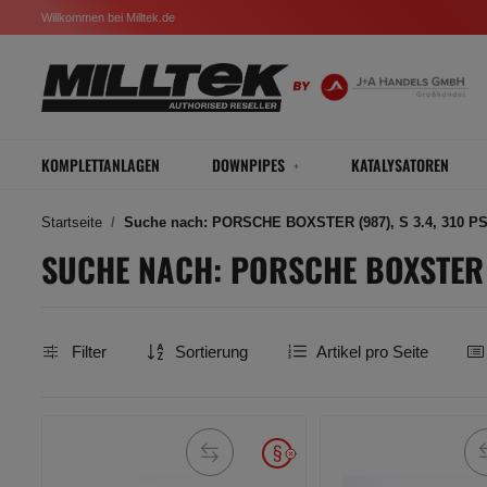
Willkommen bei Milltek.de
KOMPLETTANLAGEN
DOWNPIPES
KATALYSATOREN
Startseite
Suche nach: PORSCHE BOXSTER (987), S 3.4, 310 PS, 
SUCHE NACH: PORSCHE BOXSTER (9
Filter
Sortierung
Artikel pro Seite