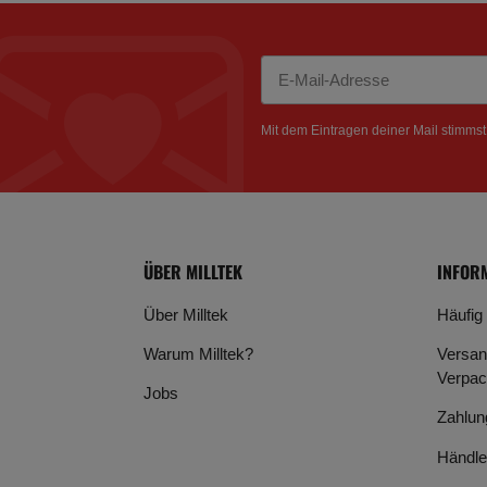
Newsletter Abonnieren
Mit dem Eintragen deiner Mail stimms
ÜBER MILLTEK
INFOR
Über Milltek
Häufig
Warum Milltek?
Versan
Verpac
Jobs
Zahlun
Händle