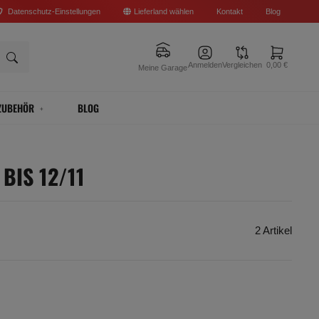
Datenschutz-Einstellungen
Lieferland wählen
Kontakt
Blog
Anmelden
Vergleichen
0,00 €
Meine Garage
ZUBEHÖR
BLOG
BIS 12/11
2 Artikel