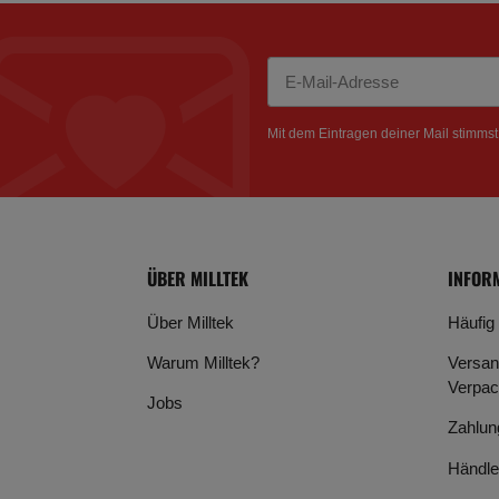
Newsletter Abonnieren
Mit dem Eintragen deiner Mail stimms
ÜBER MILLTEK
INFOR
Über Milltek
Häufig
Warum Milltek?
Versan
Verpac
Jobs
Zahlun
Händle