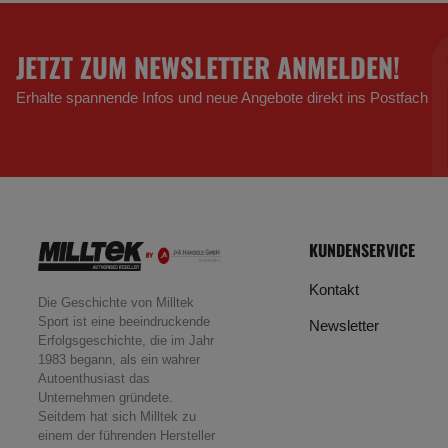
JETZT ZUM NEWSLETTER ANMELDEN!
Erhalte spannende Infos und neue Angebote direkt ins Postfach
KUNDENSERVICE
Kontakt
Die Geschichte von Milltek
Sport ist eine beeindruckende
Newsletter
Erfolgsgeschichte, die im Jahr
1983 begann, als ein wahrer
Autoenthusiast das
Unternehmen gründete.
Seitdem hat sich Milltek zu
einem der führenden Hersteller