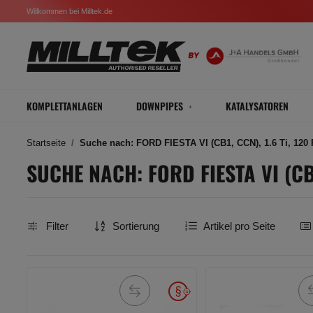
Willkommen bei Milltek.de
KOMPLETTANLAGEN
DOWNPIPES
KATALYSATOREN
Startseite
Suche nach: FORD FIESTA VI (CB1, CCN), 1.6 Ti, 120 P
SUCHE NACH: FORD FIESTA VI (CB1
Filter
Sortierung
Artikel pro Seite