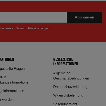
Abonnieren
t du unseren
Dateschutzbestimmungen
zu.
MATIONEN
GESETZLICHE
INFORMATIONEN
 gestellte Fragen
Allgemeine
d- &
Geschäftsbedingungen
kungsinformationen
Datenschutzerklärung
gsinformationen
Widerrufsbelehrung
r werden
Seitenübersicht