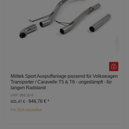
Milltek Sport Auspuffanlage passend für Volkswagen
Transporter / Caravelle T5 & T6 - ungedämpft - für
langen Radstand
UVP: 668,30 €
946,76 €
*
601,47 € -
Für Dich bestellbar