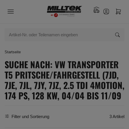
Startseite
SUCHE NACH: VW TRANSPORTER
T5 PRITSCHE/FAHRGESTELL (7JD,
7JE, 7JL, 7JY, 7JZ, 2.5 TDI 4MOTION,
174 PS, 128 KW, 04/04 BIS 11/09
Filter und Sortierung
3 Artikel