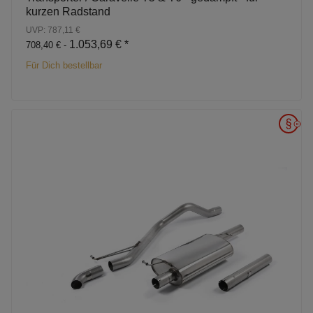
kurzen Radstand
UVP: 787,11 €
1.053,69 €
*
708,40 € -
Für Dich bestellbar