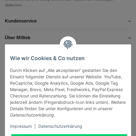
abdecken.
Kundenservice
Über Milltek
Informationen
Wie wir Cookies & Co nutzen
Durch Klicken auf „Alle akzeptieren“ gestatten Sie den
Gesetzliche Informationen
Einsatz folgender Dienste auf unserer Website: YouTube,
ReCaptcha, Google Analytics, Google Ads, Google Tag
Manager, Brevo, Meta Pixel, Freshworks, PayPal Express
Checkout und Ratenzahlung. Sie können die Einstellung
jederzeit ändern (Fingerabdruck-Icon links unten). Weitere
Vertrag widerrufen
Details finden Sie unter
Konfigurieren
und in unserer
Datenschutzerklärung
.
Sicher bezahlen via:
Impressum
|
Datenschutzerklärung