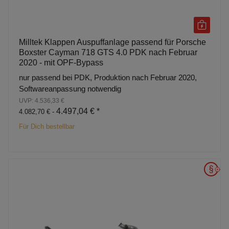
Milltek Klappen Auspuffanlage passend für Porsche
Boxster Cayman 718 GTS 4.0 PDK nach Februar
2020 - mit OPF-Bypass
nur passend bei PDK, Produktion nach Februar 2020,
Softwareanpassung notwendig
UVP: 4.536,33 €
4.497,04 €
*
4.082,70 € -
Für Dich bestellbar