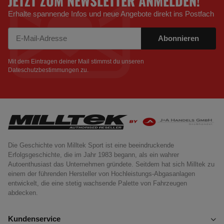
JETZT ZUM NEWSLETTER ANMELDEN!
Erhalte spannende Infos und neue Angebote direkt ins Postfach
Abonnieren
Newsletter Abonnieren
Mit dem Eintragen deiner Mail stimmst du unseren
Dateschutzbestimmungen
zu.
Die Geschichte von Milltek Sport ist eine beeindruckende
Erfolgsgeschichte, die im Jahr 1983 begann, als ein wahrer
Autoenthusiast das Unternehmen gründete. Seitdem hat sich Milltek zu
einem der führenden Hersteller von Hochleistungs-Abgasanlagen
entwickelt, die eine stetig wachsende Palette von Fahrzeugen
abdecken.
Kundenservice