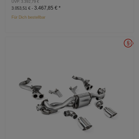
UVP: 3.392,79 €
3.467,85 €
*
3.053,51 € -
Für Dich bestellbar