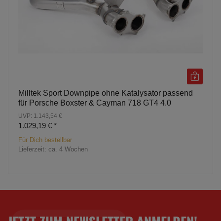
Milltek Sport Downpipe ohne Katalysator passend
für Porsche Boxster & Cayman 718 GT4 4.0
UVP: 1.143,54 €
1.029,19 €
*
Für Dich bestellbar
Lieferzeit:
ca. 4 Wochen