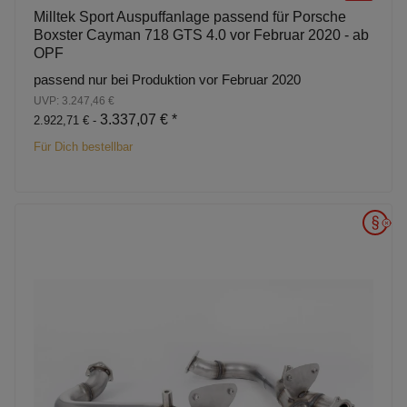
Milltek Sport Auspuffanlage passend für Porsche
Boxster Cayman 718 GTS 4.0 vor Februar 2020 - ab
OPF
passend nur bei Produktion vor Februar 2020
UVP: 3.247,46 €
3.337,07 €
*
2.922,71 € -
Für Dich bestellbar