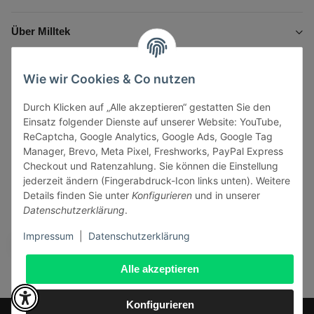
Über Milltek
Informationen
Wie wir Cookies & Co nutzen
Durch Klicken auf „Alle akzeptieren“ gestatten Sie den
Gesetzliche Informationen
Einsatz folgender Dienste auf unserer Website: YouTube,
ReCaptcha, Google Analytics, Google Ads, Google Tag
Manager, Brevo, Meta Pixel, Freshworks, PayPal Express
Checkout und Ratenzahlung. Sie können die Einstellung
jederzeit ändern (Fingerabdruck-Icon links unten). Weitere
Vertrag widerrufen
Details finden Sie unter
Konfigurieren
und in unserer
Datenschutzerklärung
.
Sicher bezahlen via:
Impressum
|
Datenschutzerklärung
Alle akzeptieren
Konfigurieren