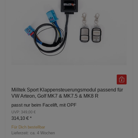
Milltek Sport Klappensteuerungsmodul passend für
VW Arteon, Golf MK7 & MK7.5 & MK8 R
passt nur beim Facelift, mit OPF
UVP: 349,00 €
314,10 €
*
Für Dich bestellbar
Lieferzeit:
ca. 4 Wochen