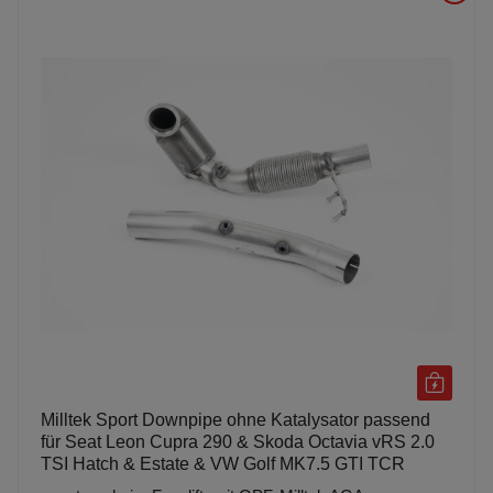
Milltek Sport Downpipe ohne Katalysator passend
für Seat Leon Cupra 290 & Skoda Octavia vRS 2.0
TSI Hatch & Estate & VW Golf MK7.5 GTI TCR