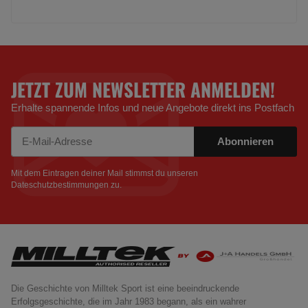
JETZT ZUM NEWSLETTER ANMELDEN!
Erhalte spannende Infos und neue Angebote direkt ins Postfach
Abonnieren
Newsletter Abonnieren
Mit dem Eintragen deiner Mail stimmst du unseren
Dateschutzbestimmungen
zu.
Die Geschichte von Milltek Sport ist eine beeindruckende
Erfolgsgeschichte, die im Jahr 1983 begann, als ein wahrer