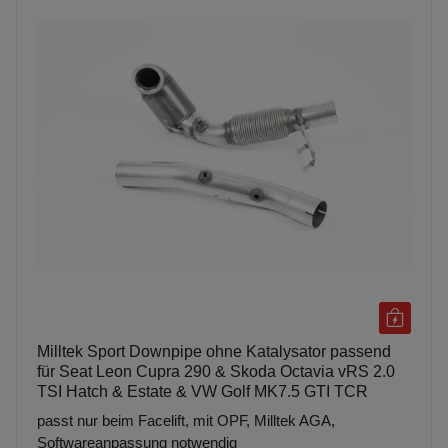
Milltek Sport Downpipe ohne Katalysator passend
für Seat Leon Cupra 290 & Skoda Octavia vRS 2.0
TSI Hatch & Estate & VW Golf MK7.5 GTI TCR
passt nur beim Facelift, mit OPF, Milltek AGA,
Softwareanpassung notwendig