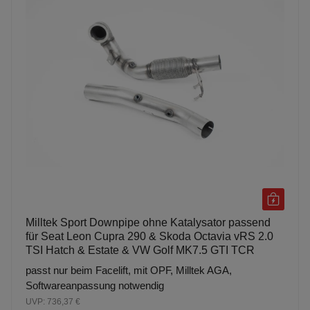
Milltek Sport Downpipe ohne Katalysator passend
für Seat Leon Cupra 290 & Skoda Octavia vRS 2.0
TSI Hatch & Estate & VW Golf MK7.5 GTI TCR
passt nur beim Facelift, mit OPF, Milltek AGA,
Softwareanpassung notwendig
UVP: 736,37 €