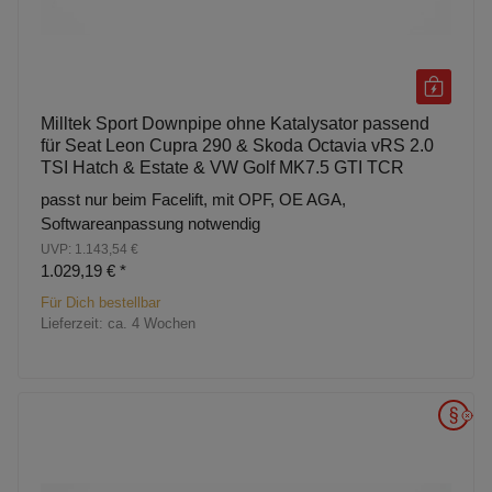
Milltek Sport Downpipe ohne Katalysator passend
für Seat Leon Cupra 290 & Skoda Octavia vRS 2.0
TSI Hatch & Estate & VW Golf MK7.5 GTI TCR
passt nur beim Facelift, mit OPF, OE AGA,
Softwareanpassung notwendig
UVP: 1.143,54 €
1.029,19 €
*
Für Dich bestellbar
Lieferzeit:
ca. 4 Wochen