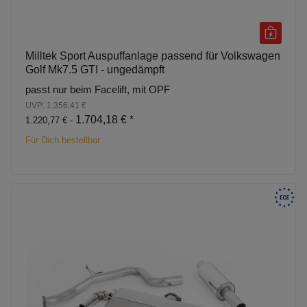
Milltek Sport Auspuffanlage passend für Volkswagen
Golf Mk7.5 GTI - ungedämpft
passt nur beim Facelift, mit OPF
UVP: 1.356,41 €
1.704,18 €
*
1.220,77 € -
Für Dich bestellbar