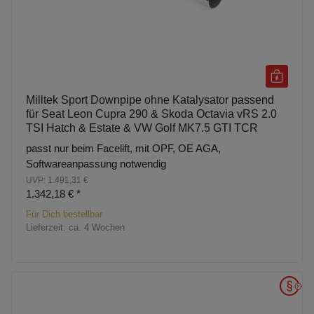
Milltek Sport Downpipe ohne Katalysator passend
für Seat Leon Cupra 290 & Skoda Octavia vRS 2.0
TSI Hatch & Estate & VW Golf MK7.5 GTI TCR
passt nur beim Facelift, mit OPF, OE AGA,
Softwareanpassung notwendig
UVP: 1.491,31 €
1.342,18 €
*
Für Dich bestellbar
Lieferzeit:
ca. 4 Wochen