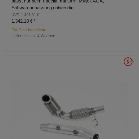
passt nur beim Facelift, mit OPF, Milltek AGA,
Softwareanpassung notwendig
UVP: 1.491,31 €
1.342,18 €
*
Für Dich bestellbar
Lieferzeit:
ca. 4 Wochen