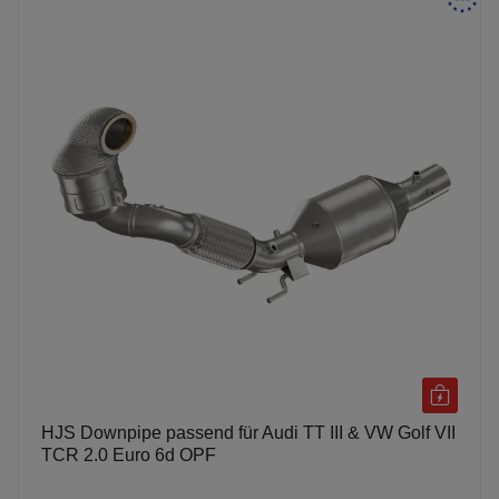
HJS Downpipe passend für Audi TT III & VW Golf VII
TCR 2.0 Euro 6d OPF