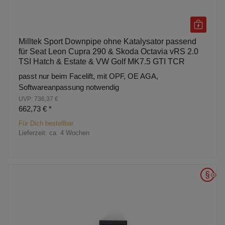
Milltek Sport Downpipe ohne Katalysator passend
für Seat Leon Cupra 290 & Skoda Octavia vRS 2.0
TSI Hatch & Estate & VW Golf MK7.5 GTI TCR
passt nur beim Facelift, mit OPF, OE AGA,
Softwareanpassung notwendig
UVP: 736,37 €
662,73 €
*
Für Dich bestellbar
Lieferzeit:
ca. 4 Wochen