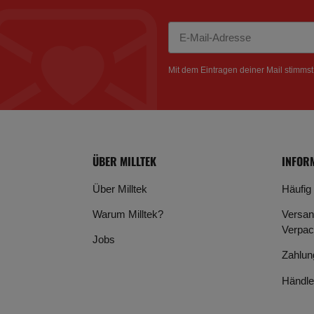
Newsletter Abonnieren
Mit dem Eintragen deiner Mail stimms
ÜBER MILLTEK
INFOR
Über Milltek
Häufig
Warum Milltek?
Versan
Verpac
Jobs
Zahlun
Händle