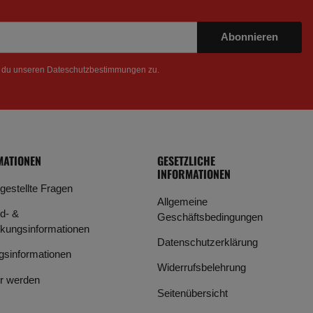
Abonnieren
t du unseren
Dateschutzbestimmungen
zu.
MATIONEN
GESETZLICHE
INFORMATIONEN
 gestellte Fragen
Allgemeine
d- &
Geschäftsbedingungen
kungsinformationen
Datenschutzerklärung
gsinformationen
Widerrufsbelehrung
r werden
Seitenübersicht