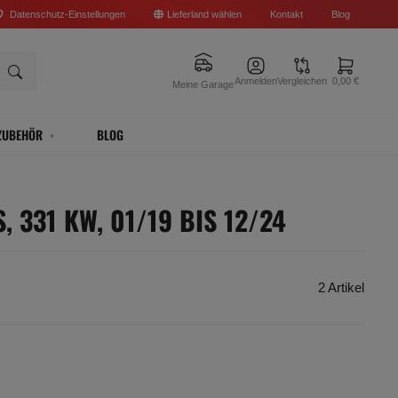
Datenschutz-Einstellungen
Lieferland wählen
Kontakt
Blog
Anmelden
Vergleichen
0,00 €
Meine Garage
ZUBEHÖR
BLOG
, 331 KW, 01/19 BIS 12/24
2 Artikel