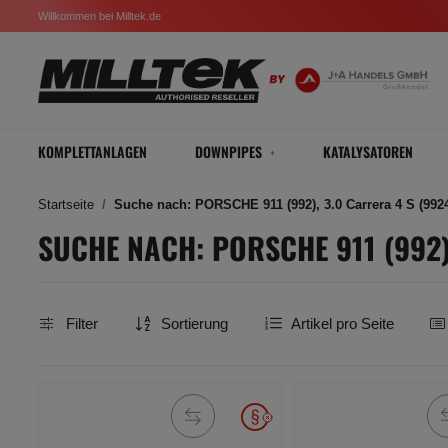
Willkommen bei Milltek.de
KOMPLETTANLAGEN
DOWNPIPES
KATALYSATOREN
Startseite
Suche nach: PORSCHE 911 (992), 3.0 Carrera 4 S (9924
SUCHE NACH: PORSCHE 911 (992),
Filter
Sortierung
Artikel pro Seite