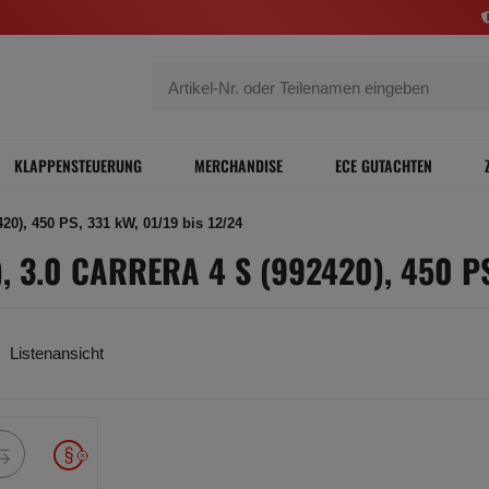
KLAPPENSTEUERUNG
MERCHANDISE
ECE GUTACHTEN
20), 450 PS, 331 kW, 01/19 bis 12/24
 3.0 CARRERA 4 S (992420), 450 PS
Listenansicht