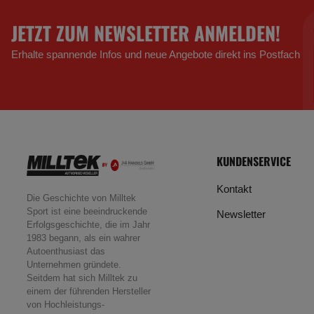
JETZT ZUM NEWSLETTER ANMELDEN!
Erhalte spannende Infos und neue Angebote direkt ins Postfach
KUNDENSERVICE
Kontakt
Die Geschichte von Milltek
Sport ist eine beeindruckende
Newsletter
Erfolgsgeschichte, die im Jahr
1983 begann, als ein wahrer
Autoenthusiast das
Unternehmen gründete.
Seitdem hat sich Milltek zu
einem der führenden Hersteller
von Hochleistungs-