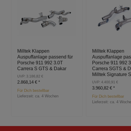
Milltek Klappen
Milltek Klappen
Auspuffanlage passend für
Auspuffanlage pas
Porsche 911 992 3.0T
Porsche 911 992 3
Carrera S GTS & Dakar
Carrera SGTS & D
Milltek Signature 
UVP: 3.186,82 €
2.868,14 €
*
UVP: 4.400,91 €
3.960,82 €
*
Für Dich bestellbar
Lieferzeit:
ca. 4 Wochen
Für Dich bestellbar
Lieferzeit:
ca. 4 Woch