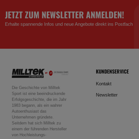
JETZT ZUM NEWSLETTER ANMELDEN!
Erhalte spannende Infos und neue Angebote direkt ins Postfach
KUNDENSERVICE
Kontakt
Die Geschichte von Milltek
Sport ist eine beeindruckende
Newsletter
Erfolgsgeschichte, die im Jahr
1983 begann, als ein wahrer
Autoenthusiast das
Unternehmen gründete.
Seitdem hat sich Milltek zu
einem der führenden Hersteller
von Hochleistungs-