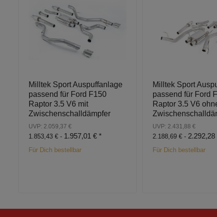
Milltek Sport Auspuffanlage
Milltek Sport Ausp
passend für Ford F150
passend für Ford 
Raptor 3.5 V6 mit
Raptor 3.5 V6 ohn
Zwischenschalldämpfer
Zwischenschalldä
UVP: 2.059,37 €
UVP: 2.431,88 €
1.957,01 €
*
2.292,28
1.853,43 € -
2.188,69 € -
Für Dich bestellbar
Für Dich bestellbar