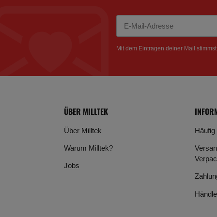
Newsletter Abonnieren
Mit dem Eintragen deiner Mail stimms
ÜBER MILLTEK
INFOR
Über Milltek
Häufig
Warum Milltek?
Versan
Verpac
Jobs
Zahlun
Händle