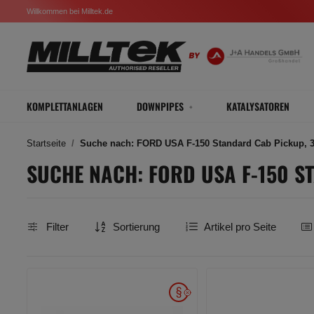
Willkommen bei Milltek.de
KOMPLETTANLAGEN
DOWNPIPES
KATALYSATOREN
Startseite
Suche nach: FORD USA F-150 Standard Cab Pickup, 3.
SUCHE NACH: FORD USA F-150 ST
Filter
Sortierung
Artikel pro Seite