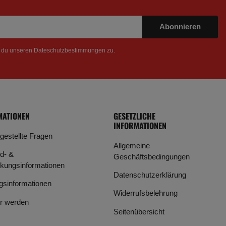
Abonnieren
t du unseren
Dateschutzbestimmungen
zu.
MATIONEN
GESETZLICHE
INFORMATIONEN
 gestellte Fragen
Allgemeine
d- &
Geschäftsbedingungen
kungsinformationen
Datenschutzerklärung
gsinformationen
Widerrufsbelehrung
r werden
Seitenübersicht