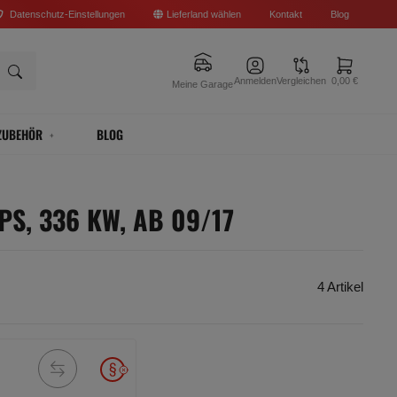
Datenschutz-Einstellungen
Lieferland wählen
Kontakt
Blog
Anmelden
Vergleichen
0,00 €
Meine Garage
ZUBEHÖR
BLOG
PS, 336 KW, AB 09/17
4 Artikel