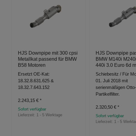
HJS Downpipe mit 300 cpsi
HJS Downpipe pas
Metallkat passend für BMW
BMW M140i M240i 
B58 Motoren
440i 3.0 Euro 6d 
Ersetzt OE-Kat:
Schiebesitz / Für Mo
18.32.8.631.625 &
01. Juli 2018 mit
18.32.7.643.152
serienmäßigen Otto
Partikelfilter.
2.243,15 €
*
2.320,50 €
*
Sofort verfügbar
Lieferzeit:
1 - 5 Werktage
Sofort verfügbar
Lieferzeit:
1 - 5 Werkt