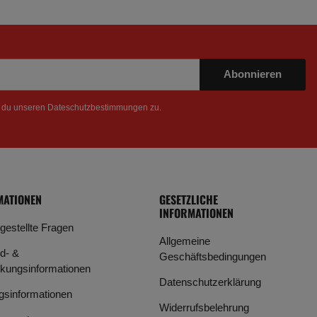
Abonnieren
t du unseren
Dateschutzbestimmungen
zu.
MATIONEN
GESETZLICHE
INFORMATIONEN
 gestellte Fragen
Allgemeine
d- &
Geschäftsbedingungen
kungsinformationen
Datenschutzerklärung
gsinformationen
Widerrufsbelehrung