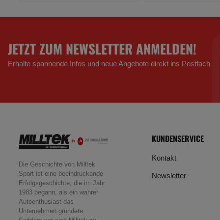
JETZT ZUM NEWSLETTER ANMELDEN!
Erhalte spannende Infos und neue Angebote direkt ins Postfach
KUNDENSERVICE
Kontakt
Die Geschichte von Milltek
Sport ist eine beeindruckende
Newsletter
Erfolgsgeschichte, die im Jahr
1983 begann, als ein wahrer
Autoenthusiast das
Unternehmen gründete.