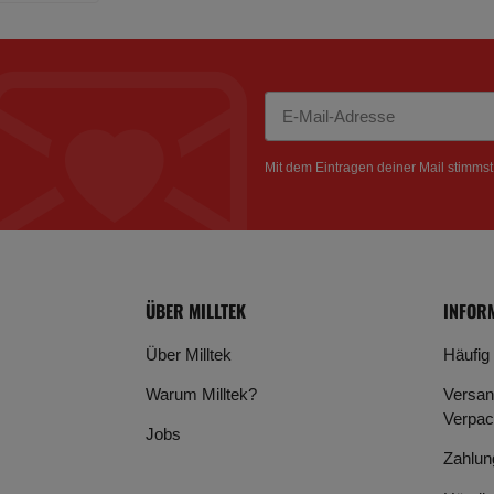
Newsletter Abonnieren
Mit dem Eintragen deiner Mail stimms
ÜBER MILLTEK
INFOR
Über Milltek
Häufig
Warum Milltek?
Versan
Verpac
Jobs
Zahlun