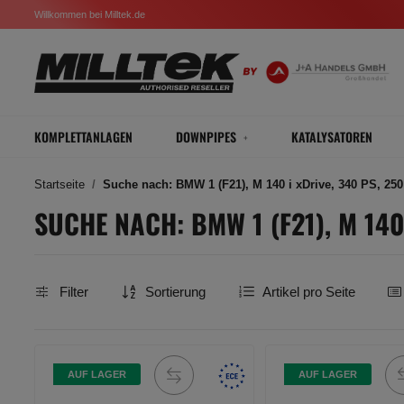
Willkommen bei Milltek.de
KOMPLETTANLAGEN
DOWNPIPES
KATALYSATOREN
Startseite
Suche nach: BMW 1 (F21), M 140 i xDrive, 340 PS, 250
SUCHE NACH: BMW 1 (F21), M 140
Filter
Sortierung
Artikel pro Seite
AUF LAGER
AUF LAGER