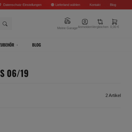
Datenschutz-Einstellungen
Lieferland wählen
Kontakt
Blog
Anmelden
Vergleichen
0,00 €
Meine Garage
ZUBEHÖR
BLOG
IS 06/19
2 Artikel