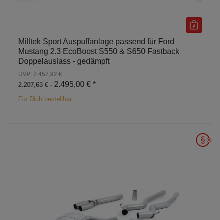
Milltek Sport Auspuffanlage passend für Ford
Mustang 2.3 EcoBoost S550 & S650 Fastback
Doppelauslass - gedämpft
UVP: 2.452,92 €
2.495,00 €
*
2.207,63 € -
Für Dich bestellbar