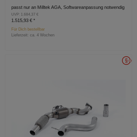
passt nur an Milltek AGA, Softwareanpassung notwendig
UVP: 1.684,37 €
1.515,93 €
*
Für Dich bestellbar
Lieferzeit:
ca. 4 Wochen