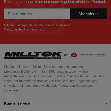
Erhalte spannende Infos und neue Angebote direkt ins Postfach
Abonnieren
Newsletter Abonnieren
Mit dem Eintragen deiner Mail stimmst du unseren
Dateschutzbestimmungen
zu.
Die Geschichte von Milltek Sport ist eine beeindruckende
Erfolgsgeschichte, die im Jahr 1983 begann, als ein wahrer
Autoenthusiast das Unternehmen gründete. Seitdem hat sich Milltek zu
einem der führenden Hersteller von Hochleistungs-Abgasanlagen
entwickelt, die eine stetig wachsende Palette von Fahrzeugen
abdecken.
Kundenservice