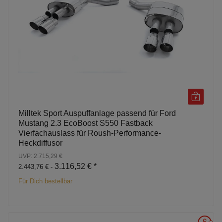
Milltek Sport Auspuffanlage passend für Ford
Mustang 2.3 EcoBoost S550 Fastback
Vierfachauslass für Roush-Performance-
Heckdiffusor
UVP: 2.715,29 €
3.116,52 €
*
2.443,76 € -
Für Dich bestellbar