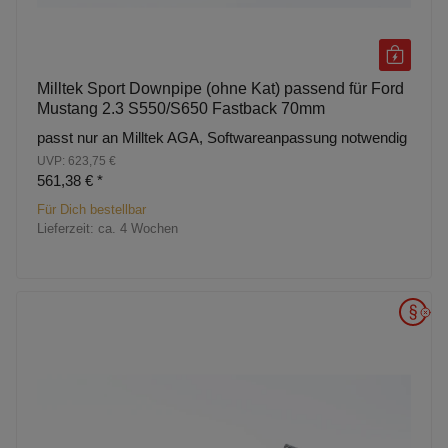
Milltek Sport Downpipe (ohne Kat) passend für Ford
Mustang 2.3 S550/S650 Fastback 70mm
passt nur an Milltek AGA, Softwareanpassung notwendig
UVP: 623,75 €
561,38 €
*
Für Dich bestellbar
Lieferzeit:
ca. 4 Wochen