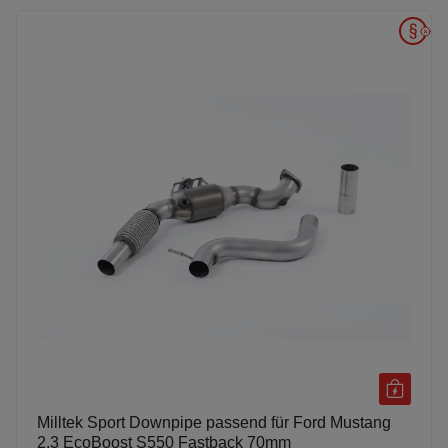
Milltek Sport Downpipe passend für Ford Mustang
2.3 EcoBoost S550 Fastback 70mm