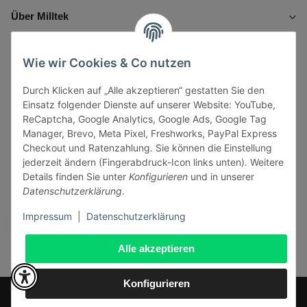
Über Milltek
Informationen
Wie wir Cookies & Co nutzen
Durch Klicken auf „Alle akzeptieren“ gestatten Sie den
Gesetzliche Informationen
Einsatz folgender Dienste auf unserer Website: YouTube,
ReCaptcha, Google Analytics, Google Ads, Google Tag
Manager, Brevo, Meta Pixel, Freshworks, PayPal Express
Checkout und Ratenzahlung. Sie können die Einstellung
jederzeit ändern (Fingerabdruck-Icon links unten). Weitere
Vertrag widerrufen
Details finden Sie unter
Konfigurieren
und in unserer
Datenschutzerklärung
.
Sicher bezahlen via:
Impressum
|
Datenschutzerklärung
Alle akzeptieren
Konfigurieren
* Alle Preise inkl. gesetzlicher USt., zzgl.
Versand