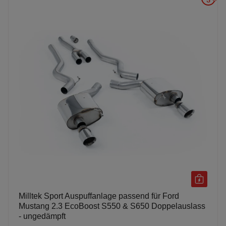
Milltek Sport Auspuffanlage passend für Ford
Mustang 2.3 EcoBoost S550 & S650 Doppelauslass
- ungedämpft