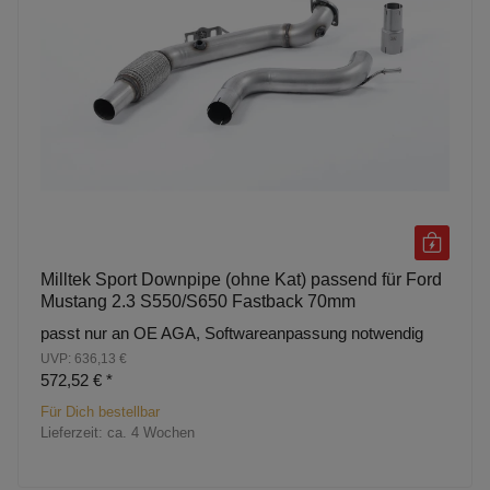
Milltek Sport Downpipe (ohne Kat) passend für Ford
Mustang 2.3 S550/S650 Fastback 70mm
passt nur an OE AGA, Softwareanpassung notwendig
UVP: 636,13 €
572,52 €
*
Für Dich bestellbar
Lieferzeit:
ca. 4 Wochen