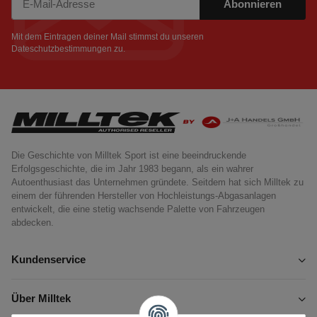
Abonnieren
Newsletter Abonnieren
Mit dem Eintragen deiner Mail stimmst du unseren
Dateschutzbestimmungen
zu.
Die Geschichte von Milltek Sport ist eine beeindruckende
Erfolgsgeschichte, die im Jahr 1983 begann, als ein wahrer
Autoenthusiast das Unternehmen gründete. Seitdem hat sich Milltek zu
einem der führenden Hersteller von Hochleistungs-Abgasanlagen
entwickelt, die eine stetig wachsende Palette von Fahrzeugen
abdecken.
Kundenservice
Über Milltek