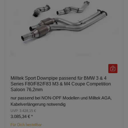
Milltek Sport Downpipe passend für BMW 3 & 4
Series F80/F82/F83 M3 & M4 Coupe Competition
Saloon 76,2mm
nur passend bei NON-OPF Modellen und Milltek AGA,
Kabelverlängerung notwendig
UVP: 3.428,15 €
3.085,34 €
*
Für Dich bestellbar