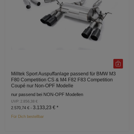
Milltek Sport Auspuffanlage passend für BMW M3
F80 Competition CS & M4 F82 F83 Competition
Coupé nur Non-OPF Modelle
nur passend bei NON-OPF Modellen
UVP: 2.856,38 €
3.133,23 €
*
2.570,74 € -
Für Dich bestellbar