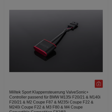
Milltek Sport Klappensteuerung ValveSonic+
Controller passend für BMW M135i F20/21 & M140i
F20/21 & M2 Coupe F87 & M235i Coupe F22 &
M240i Coupe F22 & M3 F80 & M4 Coupe