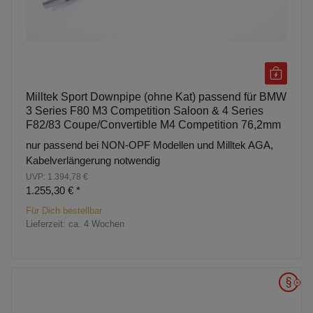
Milltek Sport Downpipe (ohne Kat) passend für BMW
3 Series F80 M3 Competition Saloon & 4 Series
F82/83 Coupe/Convertible M4 Competition 76,2mm
nur passend bei NON-OPF Modellen und Milltek AGA,
Kabelverlängerung notwendig
UVP: 1.394,78 €
1.255,30 €
*
Für Dich bestellbar
Lieferzeit:
ca. 4 Wochen