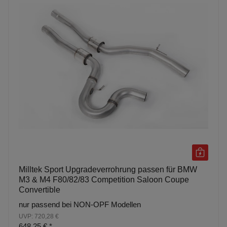
Milltek Sport Upgradeverrohrung passen für BMW
M3 & M4 F80/82/83 Competition Saloon Coupe
Convertible
nur passend bei NON-OPF Modellen
UVP: 720,28 €
648,25 €
*