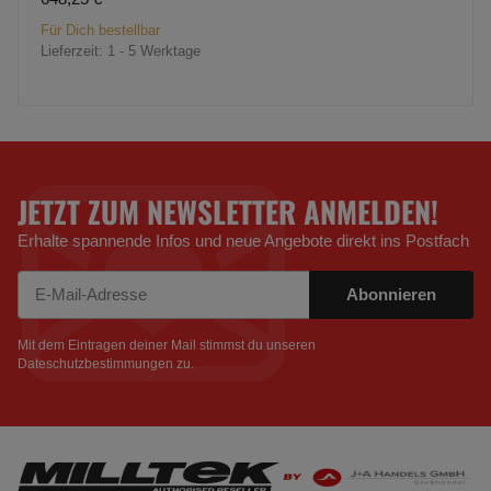
Für Dich bestellbar
Lieferzeit:
1 - 5 Werktage
JETZT ZUM NEWSLETTER ANMELDEN!
Erhalte spannende Infos und neue Angebote direkt ins Postfach
Abonnieren
Newsletter Abonnieren
Mit dem Eintragen deiner Mail stimmst du unseren
Dateschutzbestimmungen
zu.