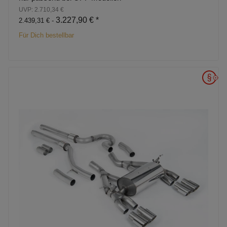
UVP: 2.710,34 €
3.227,90 €
*
2.439,31 € -
Für Dich bestellbar