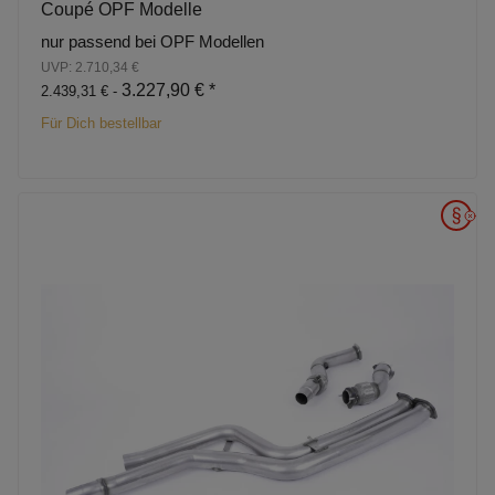
Coupé OPF Modelle
nur passend bei OPF Modellen
UVP: 2.710,34 €
3.227,90 €
*
2.439,31 € -
Für Dich bestellbar