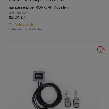
Convertible Competition F82/83
nur passend bei NON-OPF Modellen
UVP: 556,92 €
501,23 €
*
Für Dich bestellbar
Lieferzeit:
ca. 4 Wochen