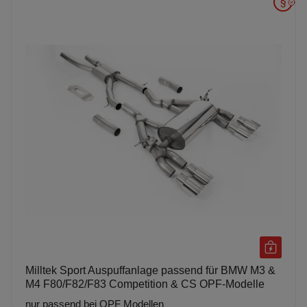
Milltek Sport Auspuffanlage passend für BMW M3 &
M4 F80/F82/F83 Competition & CS OPF-Modelle
nur passend bei OPF Modellen