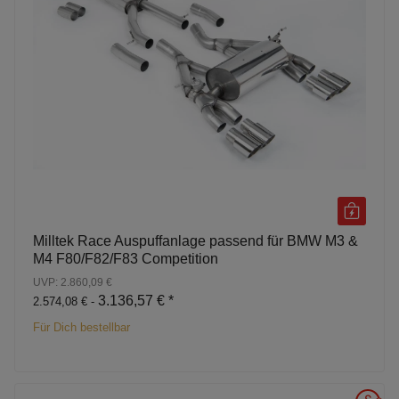
Milltek Race Auspuffanlage passend für BMW M3 &
M4 F80/F82/F83 Competition
UVP: 2.860,09 €
3.136,57 €
*
2.574,08 € -
Für Dich bestellbar