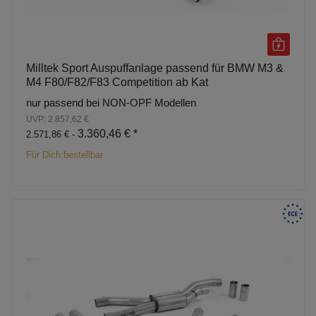
Milltek Sport Auspuffanlage passend für BMW M3 &
M4 F80/F82/F83 Competition ab Kat
nur passend bei NON-OPF Modellen
UVP: 2.857,62 €
3.360,46 €
*
2.571,86 € -
Für Dich bestellbar