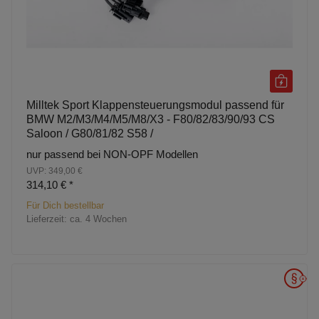
Milltek Sport Klappensteuerungsmodul passend für
BMW M2/M3/M4/M5/M8/X3 - F80/82/83/90/93 CS
Saloon / G80/81/82 S58 /
nur passend bei NON-OPF Modellen
UVP: 349,00 €
314,10 €
*
Für Dich bestellbar
Lieferzeit:
ca. 4 Wochen