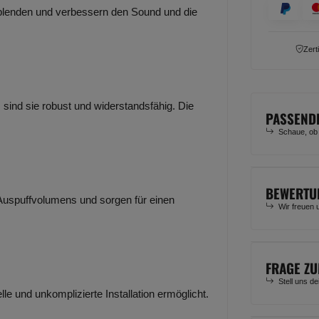
blenden und verbessern den Sound und die
Zert
 sind sie robust und widerstandsfähig. Die
PASSEND
Schaue, ob
BEWERTU
uspuffvolumens und sorgen für einen
Wir freuen 
FRAGE ZU
Stell uns d
lle und unkomplizierte Installation ermöglicht.