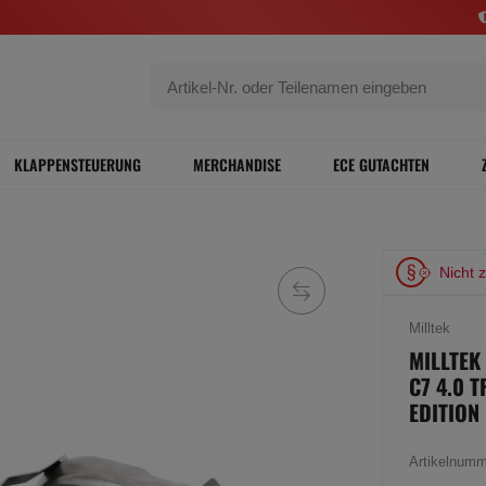
KLAPPENSTEUERUNG
MERCHANDISE
ECE GUTACHTEN
Nicht 
Milltek
MILLTEK
C7 4.0 
EDITION
Artikelnum