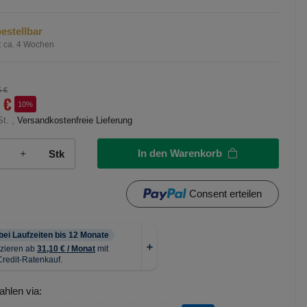
estellbar
:
ca. 4 Wochen
5 €
 €
10%
St. ,
Versandkostenfreie Lieferung
In den Warenkorb
Stk
Consent erteilen
ahlen via: