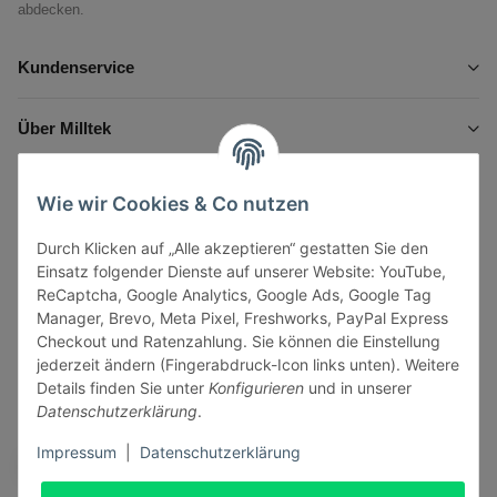
abdecken.
Kundenservice
Über Milltek
Informationen
Wie wir Cookies & Co nutzen
Durch Klicken auf „Alle akzeptieren“ gestatten Sie den
Gesetzliche Informationen
Einsatz folgender Dienste auf unserer Website: YouTube,
ReCaptcha, Google Analytics, Google Ads, Google Tag
Manager, Brevo, Meta Pixel, Freshworks, PayPal Express
Checkout und Ratenzahlung. Sie können die Einstellung
jederzeit ändern (Fingerabdruck-Icon links unten). Weitere
Vertrag widerrufen
Details finden Sie unter
Konfigurieren
und in unserer
Datenschutzerklärung
.
Sicher bezahlen via:
Impressum
|
Datenschutzerklärung