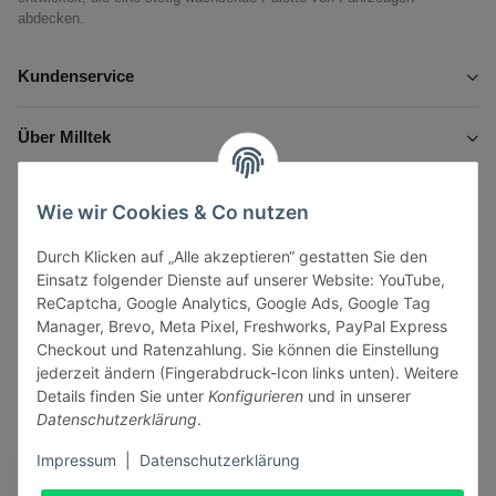
abdecken.
Kundenservice
Über Milltek
Informationen
Wie wir Cookies & Co nutzen
Durch Klicken auf „Alle akzeptieren“ gestatten Sie den
Gesetzliche Informationen
Einsatz folgender Dienste auf unserer Website: YouTube,
ReCaptcha, Google Analytics, Google Ads, Google Tag
Manager, Brevo, Meta Pixel, Freshworks, PayPal Express
Checkout und Ratenzahlung. Sie können die Einstellung
jederzeit ändern (Fingerabdruck-Icon links unten). Weitere
Vertrag widerrufen
Details finden Sie unter
Konfigurieren
und in unserer
Datenschutzerklärung
.
Sicher bezahlen via:
Impressum
|
Datenschutzerklärung