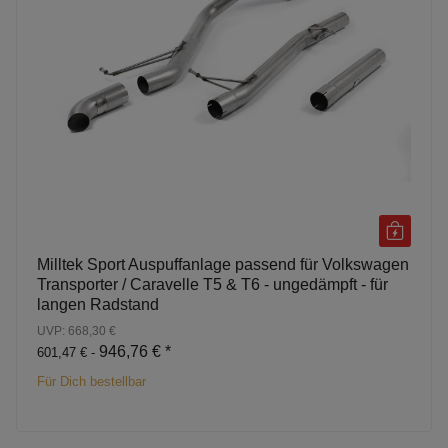
Milltek Sport Auspuffanlage passend für Volkswagen
Transporter / Caravelle T5 & T6 - ungedämpft - für
langen Radstand
UVP: 668,30 €
946,76 €
*
601,47 € -
Für Dich bestellbar