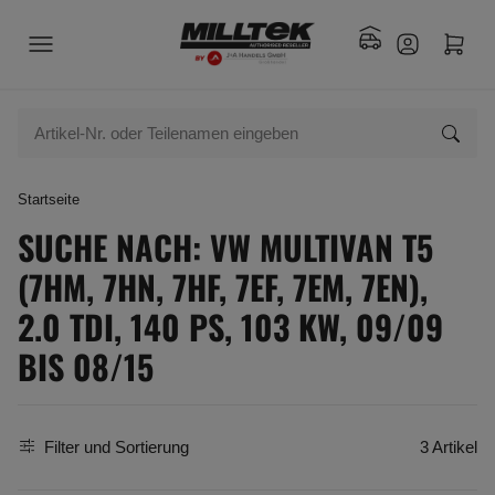
Startseite
SUCHE NACH: VW MULTIVAN T5
(7HM, 7HN, 7HF, 7EF, 7EM, 7EN),
2.0 TDI, 140 PS, 103 KW, 09/09
BIS 08/15
Filter und Sortierung
3 Artikel