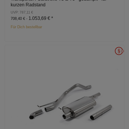
kurzen Radstand
UVP: 787,11 €
1.053,69 €
*
708,40 € -
Für Dich bestellbar