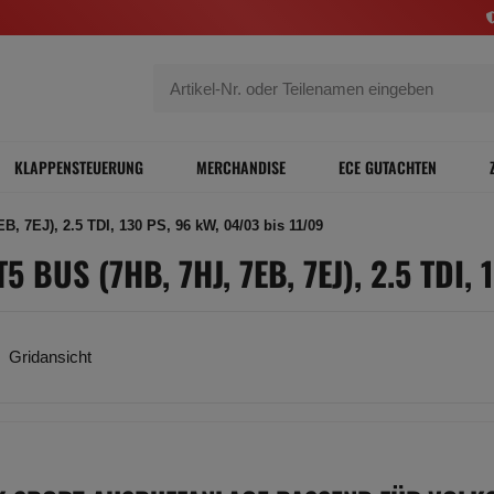
KLAPPENSTEUERUNG
MERCHANDISE
ECE GUTACHTEN
7EJ), 2.5 TDI, 130 PS, 96 kW, 04/03 bis 11/09
US (7HB, 7HJ, 7EB, 7EJ), 2.5 TDI, 
Gridansicht