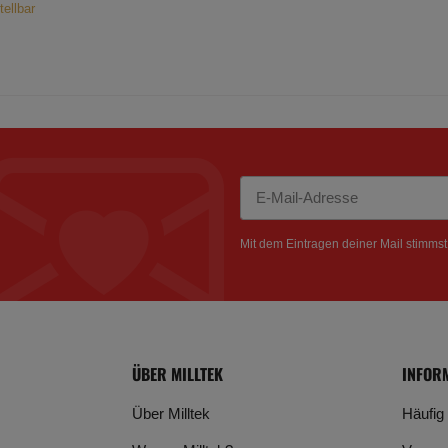
tellbar
Newsletter Abonnieren
Mit dem Eintragen deiner Mail stimms
ÜBER MILLTEK
INFOR
Über Milltek
Häufig