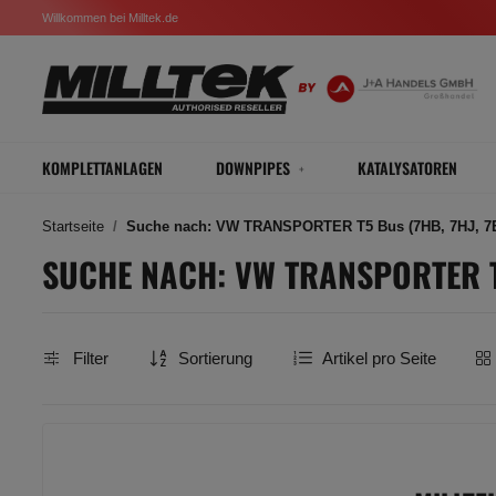
Willkommen bei Milltek.de
KOMPLETTANLAGEN
DOWNPIPES
KATALYSATOREN
Startseite
Suche nach: VW TRANSPORTER T5 Bus (7HB, 7HJ, 7EB, 
SUCHE NACH: VW TRANSPORTER T5 B
Filter
Sortierung
Artikel pro Seite