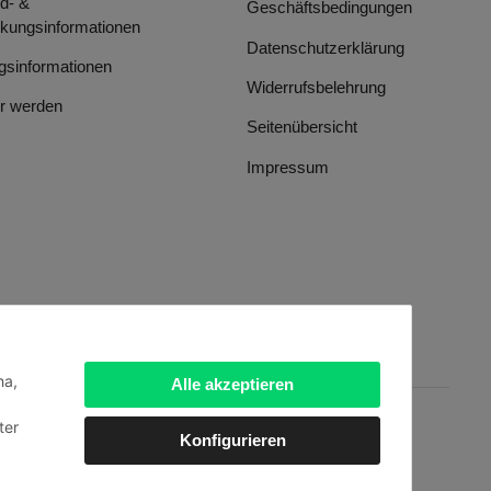
d- &
Geschäftsbedingungen
kungsinformationen
Datenschutzerklärung
gsinformationen
Widerrufsbelehrung
r werden
Seitenübersicht
Impressum
ha,
Alle akzeptieren
ter
Konfigurieren