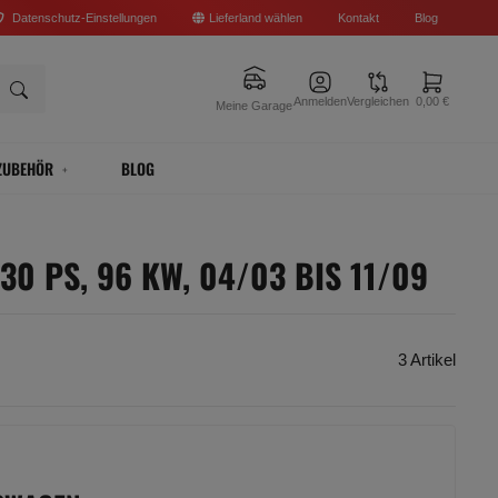
Datenschutz-Einstellungen
Lieferland wählen
Kontakt
Blog
Anmelden
Vergleichen
0,00 €
Meine Garage
ZUBEHÖR
BLOG
130 PS, 96 KW, 04/03 BIS 11/09
3 Artikel