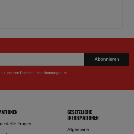
Abonnieren
t du unseren
Dateschutzbestimmungen
zu.
MATIONEN
GESETZLICHE
INFORMATIONEN
 gestellte Fragen
Allgemeine