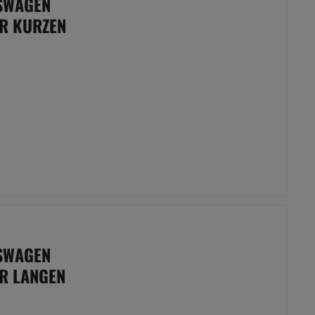
KSWAGEN
ÜR KURZEN
KSWAGEN
ÜR LANGEN