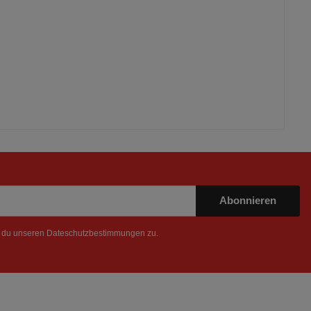
Abonnieren
t du unseren
Dateschutzbestimmungen
zu.