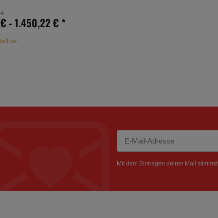
 €
 € -
1.450,22 €
*
tellbar
Newsletter Abonnieren
Mit dem Eintragen deiner Mail stimms