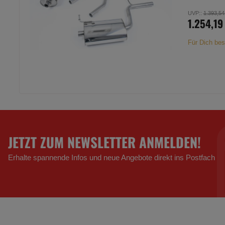
UVP:
:
1.393,54
1.254,19
Für Dich bes
JETZT ZUM NEWSLETTER ANMELDEN!
Erhalte spannende Infos und neue Angebote direkt ins Postfach