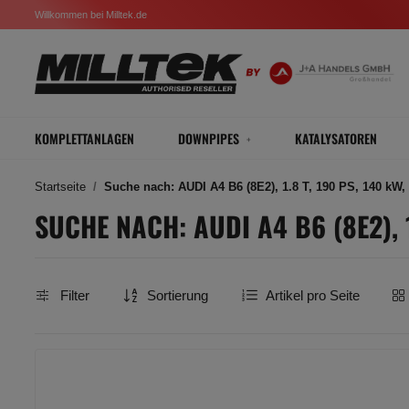
Willkommen bei Milltek.de
KOMPLETTANLAGEN
DOWNPIPES
KATALYSATOREN
Startseite
Suche nach: AUDI A4 B6 (8E2), 1.8 T, 190 PS, 140 kW, 
SUCHE NACH: AUDI A4 B6 (8E2), 1
Filter
Sortierung
Artikel pro Seite