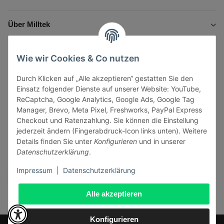
Über Milltek
Informationen
Wie wir Cookies & Co nutzen
Durch Klicken auf „Alle akzeptieren“ gestatten Sie den
Gesetzliche Informationen
Einsatz folgender Dienste auf unserer Website: YouTube,
ReCaptcha, Google Analytics, Google Ads, Google Tag
Manager, Brevo, Meta Pixel, Freshworks, PayPal Express
Checkout und Ratenzahlung. Sie können die Einstellung
jederzeit ändern (Fingerabdruck-Icon links unten). Weitere
Vertrag widerrufen
Details finden Sie unter
Konfigurieren
und in unserer
Datenschutzerklärung
.
Sicher bezahlen via:
Impressum
|
Datenschutzerklärung
Alle akzeptieren
Konfigurieren