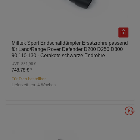
Milltek Sport Endschalldämpfer Ersatzrohre passend
für Land/Range Rover Defender D200 D250 D300
90 110 130 - Cerakote schwarze Endrohre
UVP: 831,98 €
748,78 €
*
Für Dich bestellbar
Lieferzeit:
ca. 4 Wochen