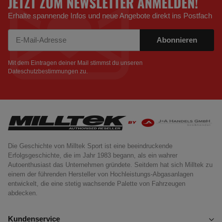
JETZT ZUM NEWSLETTER ANMELDEN!
Erhalte spannende Infos und neue Angebote direkt ins Postfach
Abonnieren
Newsletter Abonnieren
Mit dem Eintragen deiner Mail stimmst du unseren
Dateschutzbestimmungen
zu.
Die Geschichte von Milltek Sport ist eine beeindruckende
Erfolgsgeschichte, die im Jahr 1983 begann, als ein wahrer
Autoenthusiast das Unternehmen gründete. Seitdem hat sich Milltek zu
einem der führenden Hersteller von Hochleistungs-Abgasanlagen
entwickelt, die eine stetig wachsende Palette von Fahrzeugen
abdecken.
Kundenservice