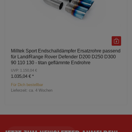
Milltek Sport Endschalldämpfer Ersatzrohre passend
für Land/Range Rover Defender D200 D250 D300
90 110 130 - titan geflämmte Endrohre
UVP: 1.150,04 €
1.035,04 €
*
Für Dich bestellbar
Lieferzeit:
ca. 4 Wochen