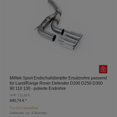
Milltek Sport Endschalldämpfer Ersatzrohre passend
für Land/Range Rover Defender D200 D250 D300
90 110 130 - polierte Endrohre
UVP: 711,93 €
640,74 €
*
Für Dich bestellbar
Lieferzeit:
ca. 4 Wochen