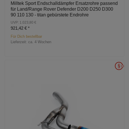
Milltek Sport Endschalldämpfer Ersatzrohre passend
für Land/Range Rover Defender D200 D250 D300
90 110 130 - titan gebürstete Endrohre
UVP: 1.023,80 €
921,42 €
*
Für Dich bestellbar
Lieferzeit:
ca. 4 Wochen