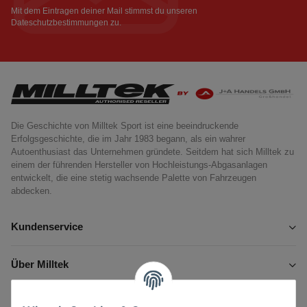
Newsletter Abonnieren
Mit dem Eintragen deiner Mail stimmst du unseren
Dateschutzbestimmungen
zu.
Die Geschichte von Milltek Sport ist eine beeindruckende
Erfolgsgeschichte, die im Jahr 1983 begann, als ein wahrer
Autoenthusiast das Unternehmen gründete. Seitdem hat sich Milltek zu
einem der führenden Hersteller von Hochleistungs-Abgasanlagen
entwickelt, die eine stetig wachsende Palette von Fahrzeugen
abdecken.
Kundenservice
Über Milltek
Informationen