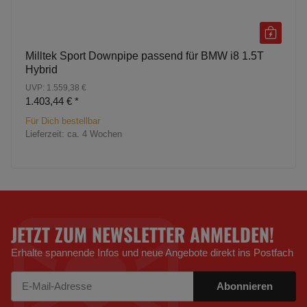
Milltek Sport Downpipe passend für BMW i8 1.5T
Hybrid
UVP: 1.559,38 €
1.403,44 €
*
Für Dich bestellbar
Lieferzeit:
ca. 4 Wochen
JETZT ZUM NEWSLETTER ANMELDEN!
Erhalte spannende Infos und neue Angebote direkt ins Postfach
Abonnieren