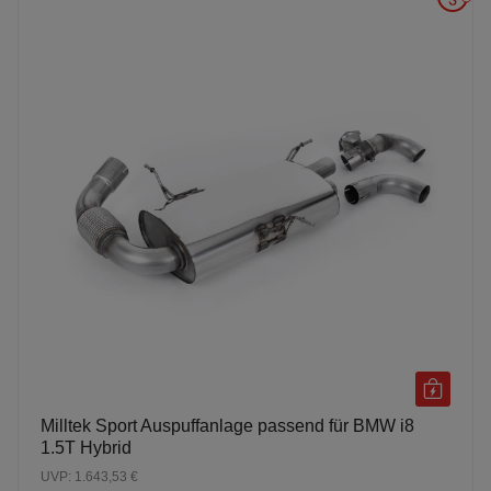
Milltek Sport Auspuffanlage passend für BMW i8
1.5T Hybrid
UVP: 1.643,53 €