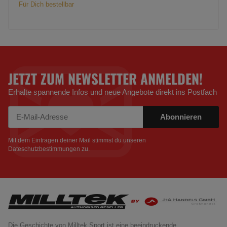
Für Dich bestellbar
JETZT ZUM NEWSLETTER ANMELDEN!
Erhalte spannende Infos und neue Angebote direkt ins Postfach
Abonnieren
Newsletter Abonnieren
Mit dem Eintragen deiner Mail stimmst du unseren
Dateschutzbestimmungen
zu.
Die Geschichte von Milltek Sport ist eine beeindruckende