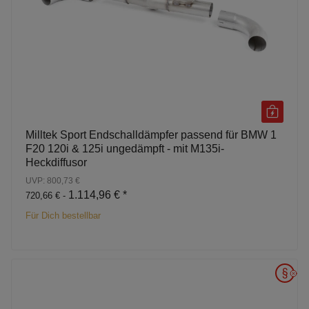
Milltek Sport Endschalldämpfer passend für BMW 1
F20 120i & 125i ungedämpft - mit M135i-
Heckdiffusor
UVP: 800,73 €
1.114,96 €
*
720,66 € -
Für Dich bestellbar