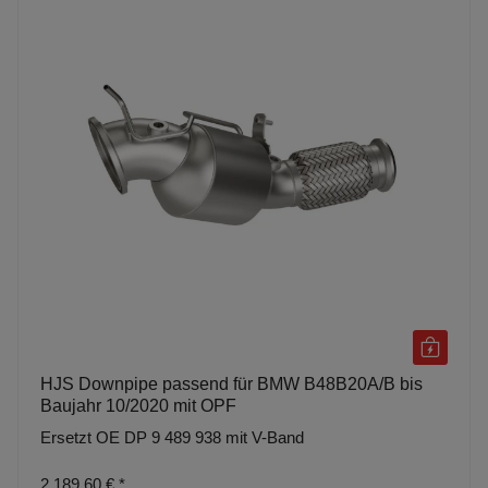
HJS Downpipe passend für BMW B48B20A/B bis
Baujahr 10/2020 mit OPF
Ersetzt OE DP 9 489 938 mit V-Band
2.189,60 €
*