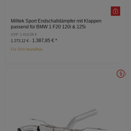
Milltek Sport Endschalldämpfer mit Klappen
passend für BMW 1 F20 120i & 125i
UVP: 1.414,58 €
1.387,85 €
*
1.273,12 € -
Für Dich bestellbar